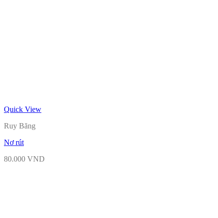
Quick View
Ruy Băng
Nơ rút
80.000
VND