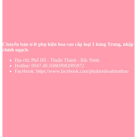
Chuyên bán sỉ lẻ phụ kiện hoa cao cấp loại 1 hàng Trung, nhập
chính ngạch.
Địa chỉ: Phố Hồ - Thuận Thành - Bắc Ninh.
Hotline: 0947.49.1688/0982095972
Facebook: https://www.facebook.com/phukienhoahienthao