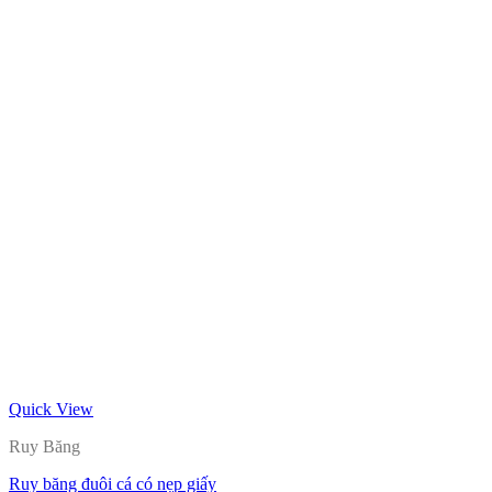
Quick View
Ruy Băng
Ruy băng đuôi cá có nẹp giấy