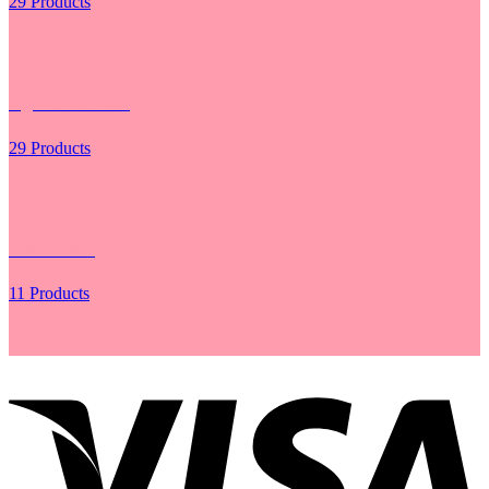
29 Products
Hộp - Túi Cắm Hoa
29 Products
Lưới Gói Hoa
11 Products