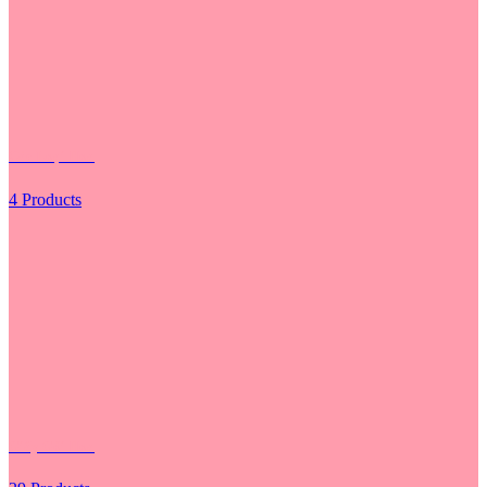
Các Loại Hoa
4 Products
Giấy Gói Hoa