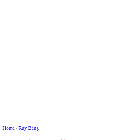
Home
/
Ruy Băng