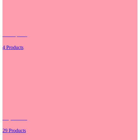
Các Loại Hoa
4 Products
Giấy Gói Hoa
29 Products