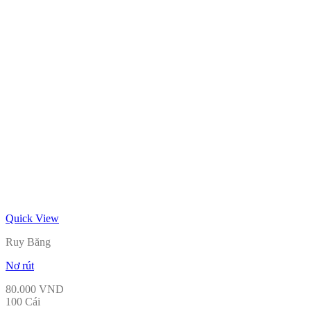
Quick View
Ruy Băng
Nơ rút
80.000
VND
100 Cái