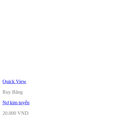
Quick View
Ruy Băng
Nơ kim tuyến
20.000
VND