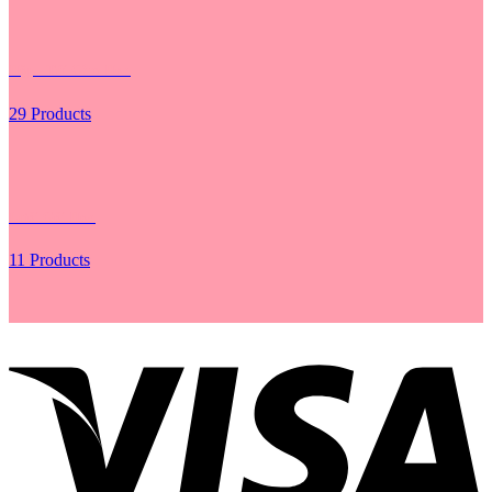
Hộp - Túi Cắm Hoa
29 Products
Lưới Gói Hoa
11 Products