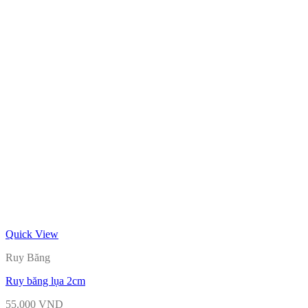
Quick View
Ruy Băng
Ruy băng lụa 2cm
55.000
VND