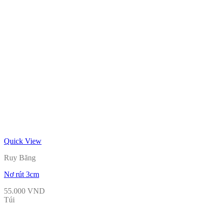
Quick View
Ruy Băng
Nơ rút 3cm
55.000
VND
Túi