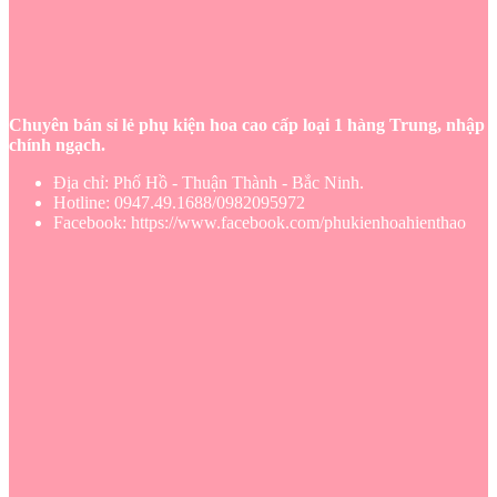
Chuyên bán sỉ lẻ phụ kiện hoa cao cấp loại 1 hàng Trung, nhập
chính ngạch.
Địa chỉ: Phố Hồ - Thuận Thành - Bắc Ninh.
Hotline: 0947.49.1688/0982095972
Facebook: https://www.facebook.com/phukienhoahienthao