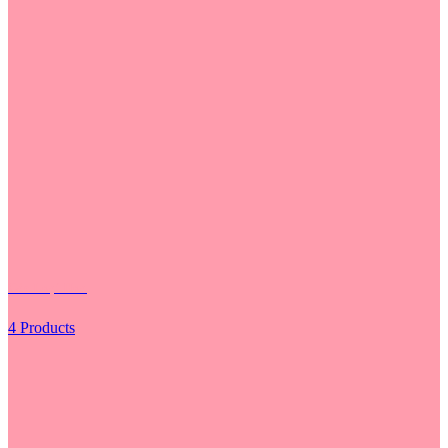
Các Loại Hoa
4 Products