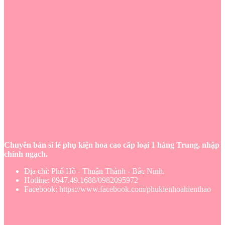
Chuyên bán sỉ lẻ phụ kiện hoa cao cấp loại 1 hàng Trung, nhập
chính ngạch.
Địa chỉ: Phố Hồ - Thuận Thành - Bắc Ninh.
Hotline: 0947.49.1688/0982095972
Facebook: https://www.facebook.com/phukienhoahienthao