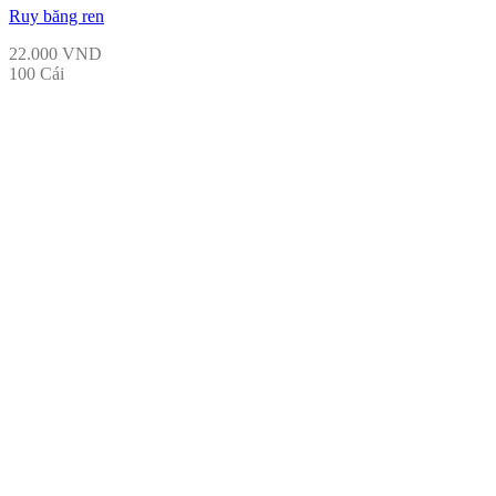
Ruy băng ren
22.000
VND
100 Cái