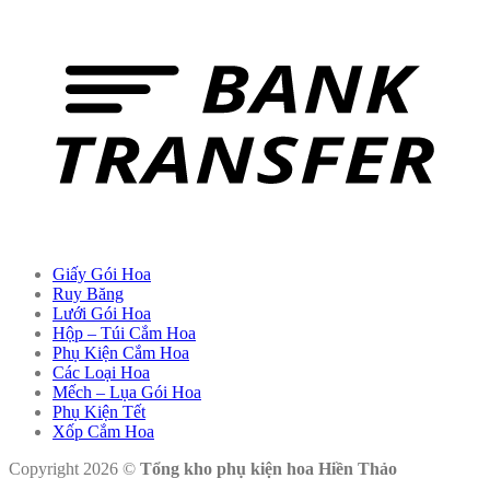
Giấy Gói Hoa
Ruy Băng
Lưới Gói Hoa
Hộp – Túi Cắm Hoa
Phụ Kiện Cắm Hoa
Các Loại Hoa
Mếch – Lụa Gói Hoa
Phụ Kiện Tết
Xốp Cắm Hoa
Copyright 2026 ©
Tổng kho phụ kiện hoa Hiền Thảo