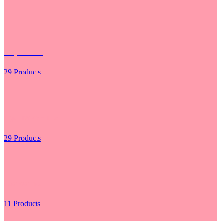
Giấy Gói Hoa
29 Products
Hộp - Túi Cắm Hoa
29 Products
Lưới Gói Hoa
11 Products