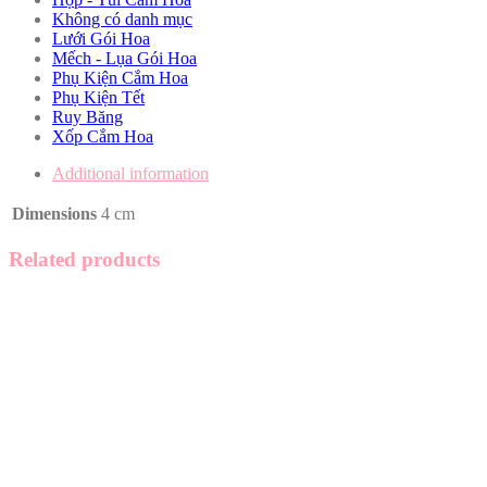
Không có danh mục
Lưới Gói Hoa
Mếch - Lụa Gói Hoa
Phụ Kiện Cắm Hoa
Phụ Kiện Tết
Ruy Băng
Xốp Cắm Hoa
Additional information
Dimensions
4 cm
Related products