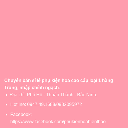
Chuyên bán sỉ lẻ phụ kiện hoa cao cấp loại 1 hàng
Trung, nhập chính ngạch.
Địa chỉ: Phố Hồ - Thuận Thành - Bắc Ninh.
Hotline: 0947.49.1688/0982095972
Facebook:
https://www.facebook.com/phukienhoahienthao