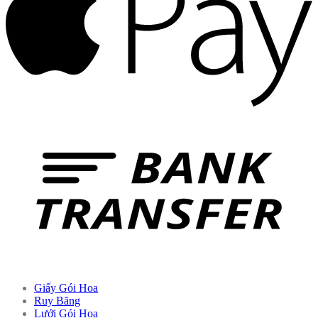
Giấy Gói Hoa
Ruy Băng
Lưới Gói Hoa