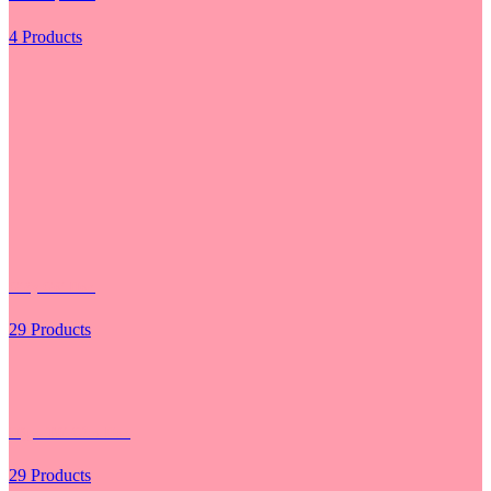
4 Products
Giấy Gói Hoa
29 Products
Hộp - Túi Cắm Hoa
29 Products