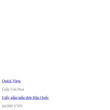
Quick View
Giấy Gói Hoa
Giấy gấm mẫu đơn Hàn Quốc
64.000
VND