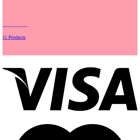
Lưới Gói Hoa
11 Products