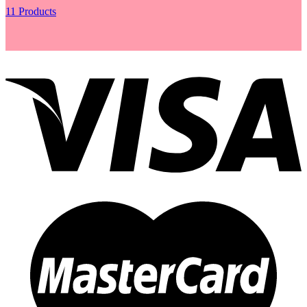
11 Products