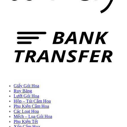
Giấy Gói Hoa
Ruy Băng
Lưới Gói Hoa
Hộp – Túi Cắm Hoa
Phụ Kiện Cắm Hoa
Các Loại Hoa
Mếch – Lụa Gói Hoa
Phụ Kiện Tết
Xốp Cắm Hoa