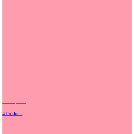
Các Loại Hoa
4 Products