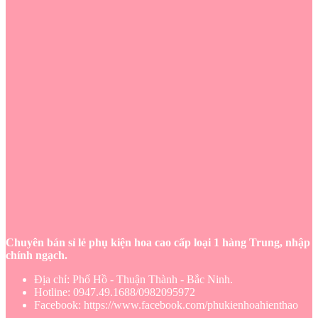
Chuyên bán sỉ lẻ phụ kiện hoa cao cấp loại 1 hàng Trung, nhập
chính ngạch.
Địa chỉ: Phố Hồ - Thuận Thành - Bắc Ninh.
Hotline: 0947.49.1688/0982095972
Facebook: https://www.facebook.com/phukienhoahienthao