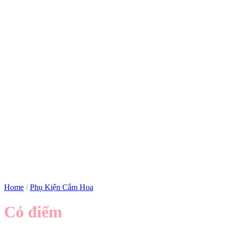
Home
/
Phụ Kiện Cắm Hoa
Cỏ điểm