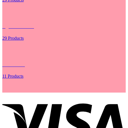
Hộp - Túi Cắm Hoa
29 Products
Lưới Gói Hoa
11 Products