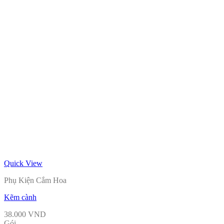
Quick View
Phụ Kiện Cắm Hoa
Kẽm cành
38.000
VND
Gói