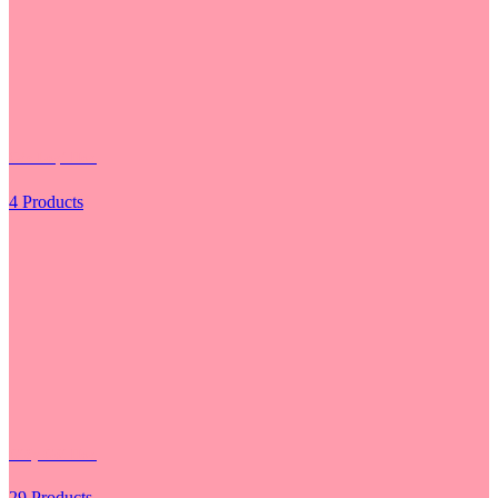
Các Loại Hoa
4 Products
Giấy Gói Hoa
29 Products