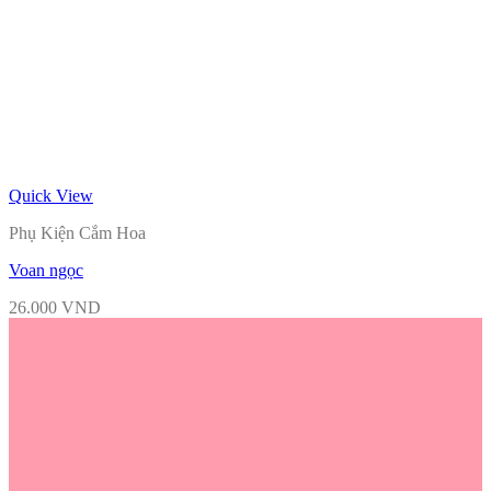
Quick View
Phụ Kiện Cắm Hoa
Voan ngọc
26.000
VND