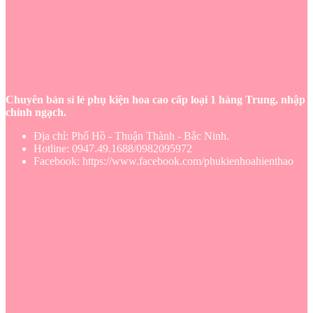
Chuyên bán sỉ lẻ phụ kiện hoa cao cấp loại 1 hàng Trung, nhập
chính ngạch.
Địa chỉ: Phố Hồ - Thuận Thành - Bắc Ninh.
Hotline: 0947.49.1688/0982095972
Facebook: https://www.facebook.com/phukienhoahienthao