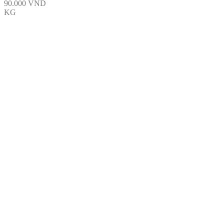
90.000
VND
KG