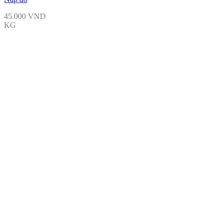
45.000
VND
KG