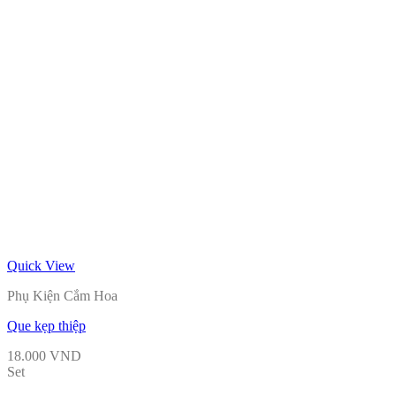
Quick View
Phụ Kiện Cắm Hoa
Que kẹp thiệp
18.000
VND
Set