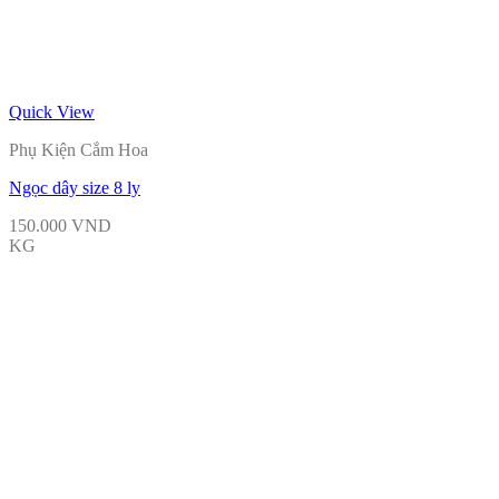
Quick View
Phụ Kiện Cắm Hoa
Ngọc dây size 8 ly
150.000
VND
KG