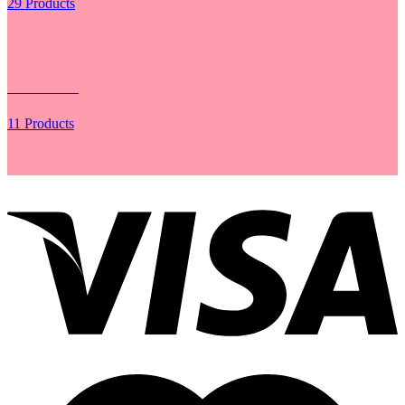
29 Products
Lưới Gói Hoa
11 Products