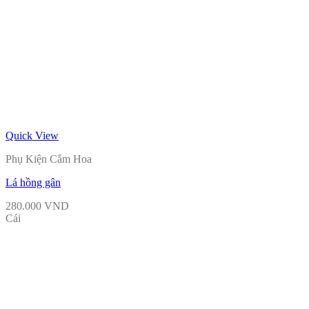
Quick View
Phụ Kiện Cắm Hoa
Lá hồng gân
280.000
VND
Cái