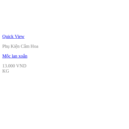
Quick View
Phụ Kiện Cắm Hoa
Mộc lan xoắn
13.000
VND
KG