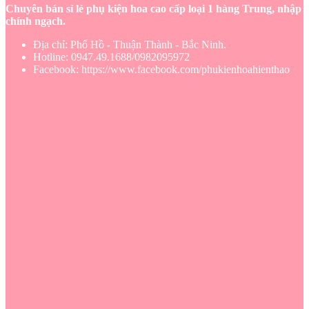
Chuyên bán sỉ lẻ phụ kiện hoa cao cấp loại 1 hàng Trung, nhập
chính ngạch.
Địa chỉ: Phố Hồ - Thuận Thành - Bắc Ninh.
Hotline: 0947.49.1688/0982095972
Facebook: https://www.facebook.com/phukienhoahienthao