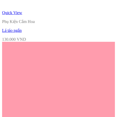
Quick View
Phụ Kiện Cắm Hoa
Lá táo ngắn
130.000
VND