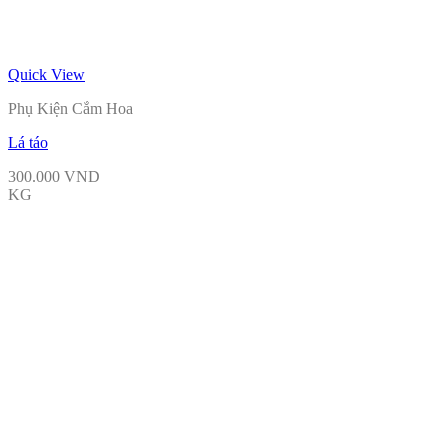
Quick View
Phụ Kiện Cắm Hoa
Lá táo
300.000
VND
KG