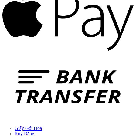
Giấy Gói Hoa
Ruy Băng